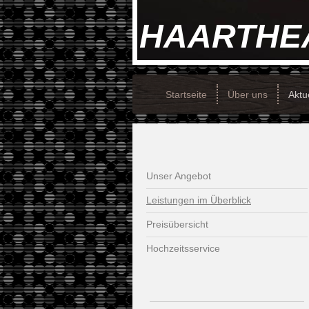
HAARTHE
Startseite
Über uns
Aktu
Unser Angebot
Leistungen im Überblick
Preisübersicht
Hochzeitsservice