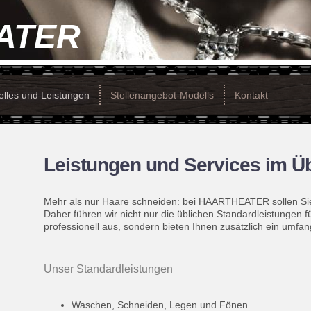
ATER
elles und Leistungen
Stellenangebot-Modells
Kontakt
Leistungen und Services im Üb
Mehr als nur Haare schneiden: bei HAARTHEATER sollen Sie
Daher führen wir nicht nur die üblichen Standardleistungen 
professionell aus, sondern bieten Ihnen zusätzlich ein umfa
Unser Standardleistungen
Waschen, Schneiden, Legen und Fönen